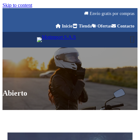
Skip to content
🚚 Envío gratis por compras mayores
Inicio
Tienda
Ofertas
Contacto
Abierto
Ofertás y promociones