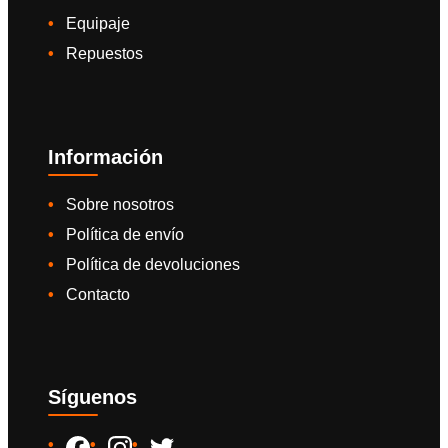
Equipaje
Repuestos
Información
Sobre nosotros
Política de envío
Política de devoluciones
Contacto
Síguenos